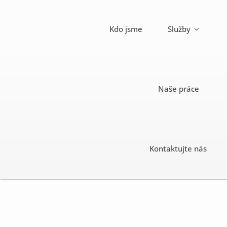
Skip
to
Kdo jsme
Služby
content
Naše práce
Kontaktujte nás