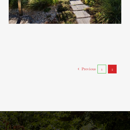
Previous
1
2