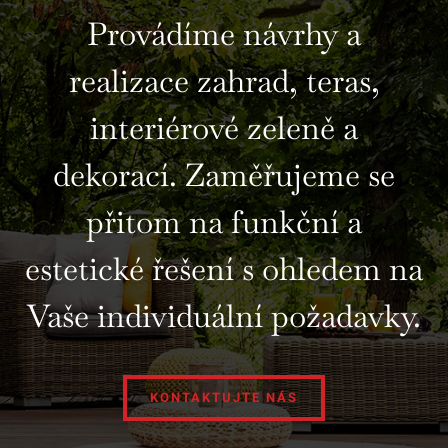
Provádíme návrhy a
realizace zahrad, teras,
interiérové zeleně a
dekorací. Zaměřujeme se
přitom na funkční a
estetické řešení s ohledem na
Vaše individuální požadavky.
KONTAKTUJTE NÁS