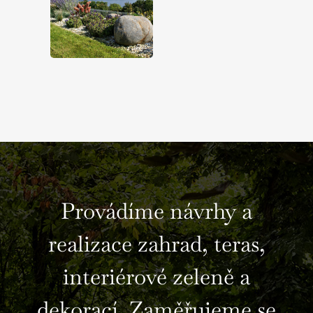
Provádíme návrhy a
realizace zahrad, teras,
interiérové zeleně a
dekorací. Zaměřujeme se