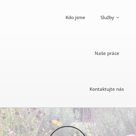
Skip
to
Kdo jsme
Služby
content
Naše práce
Kontaktujte nás